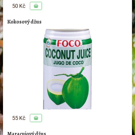
50 Kč
Kokosový džus
55 Kč
Maracujový džus