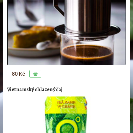
80 Kč
Vietnamský chlazený čaj