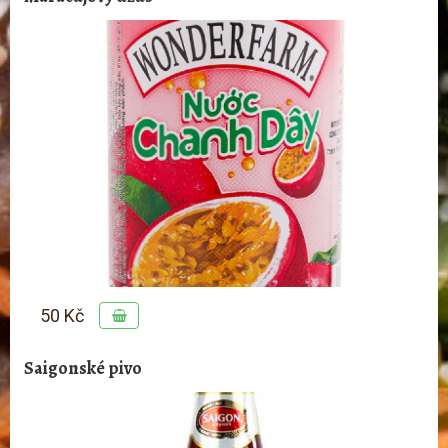
50 Kč
Saigonské pivo