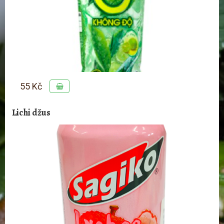
55 Kč
Lichi džus