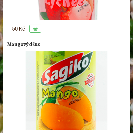
50 Kč
Mangový džus