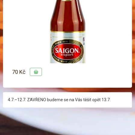
70 Kč
4.7.–12.7. ZAVŘENO budeme se na Vás těšit opět 13.7.